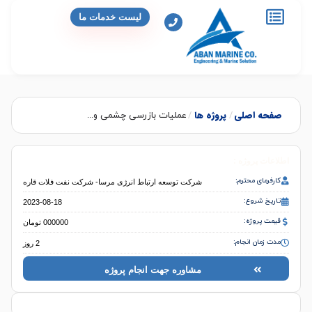
لیست خدمات ما
صفحه اصلی
پروژه ها
/
/
عملیات بازرسی چشمی و...
اطلاعات پروژه :
کارفرمای محترم:
شرکت توسعه ارتباط انرژی مرسا- شرکت نفت فلات قاره
تاریخ شروع:
2023-08-18
قیمت پروژه:
000000 تومان
مدت زمان انجام:
2 روز
مشاوره جهت انجام پروژه