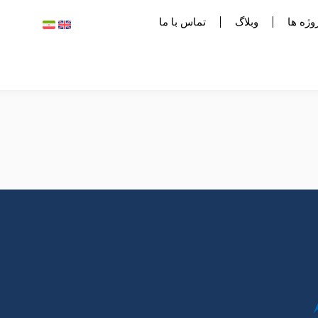
وژه ها
وبلاگ
تماس با ما