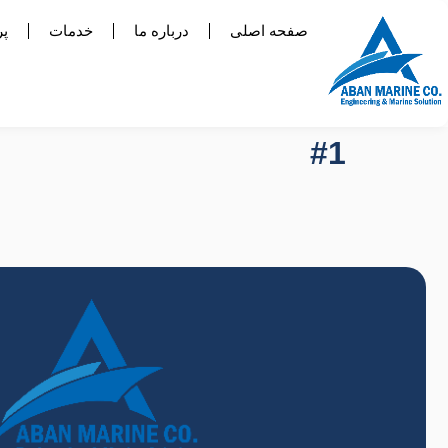
صفحه اصلی
درباره ما
خدمات
پر
#1